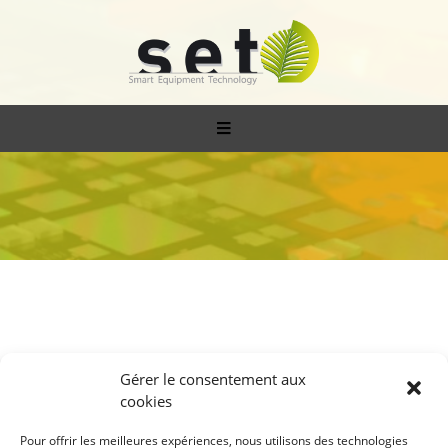
Le français Smart Equipment
Gérer le consentement aux
cookies
Technology s’allie avec Taipro
Pour offrir les meilleures expériences, nous utilisons des technologies