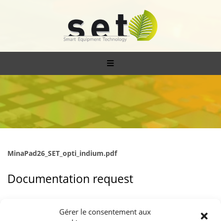
MinaPad26_SET_opti_indium.pdf
Documentation request
To receive this document, please leave us your details.
Gérer le consentement aux