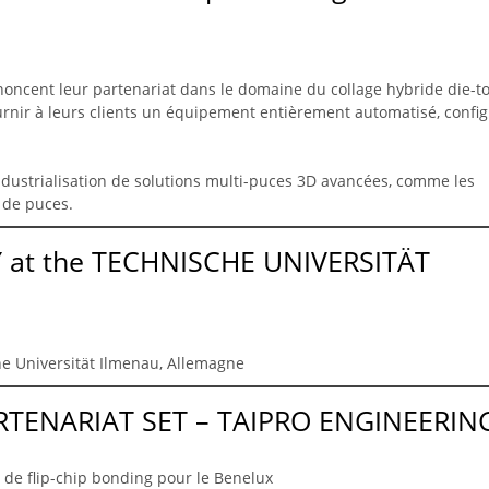
oncent leur partenariat dans le domaine du collage hybride die-t
urnir à leurs clients un équipement entièrement automatisé, confi
dustrialisation de solutions multi-puces 3D avancées, comme les
 de puces.
 at the TECHNISCHE UNIVERSITÄT
he Universität Ilmenau, Allemagne
TENARIAT SET – TAIPRO ENGINEERIN
de flip-chip bonding pour le Benelux