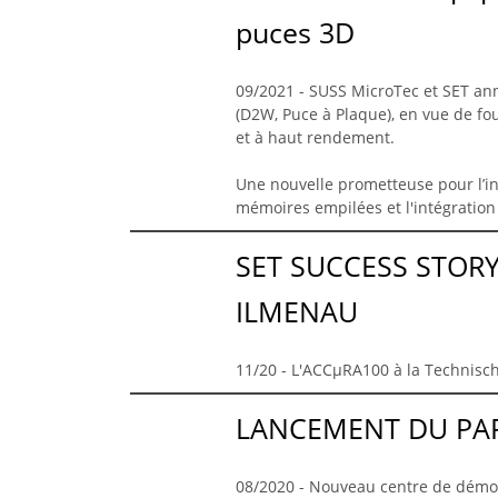
puces 3D
09/2021 - SUSS MicroTec et SET ann
(D2W, Puce à Plaque), en vue de fo
et à haut rendement.
Une nouvelle prometteuse pour l’in
mémoires empilées et l'intégration
SET SUCCESS STORY
ILMENAU
11/20 - L'ACCµRA100 à la Technisc
LANCEMENT DU PAR
08/2020 - Nouveau centre de démo 