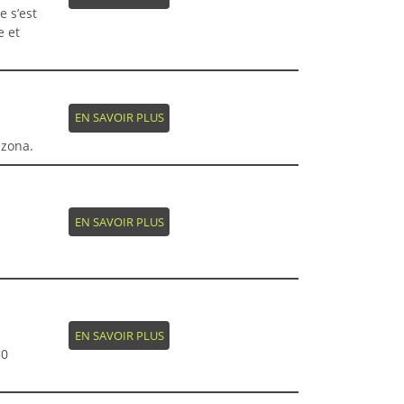
e s’est
e et
EN SAVOIR PLUS
izona.
EN SAVOIR PLUS
EN SAVOIR PLUS
50