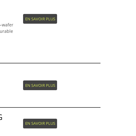
EN SAVOIR PLUS
o-wafer
gurable
EN SAVOIR PLUS
G
EN SAVOIR PLUS