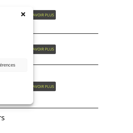
EN SAVOIR PLUS
 par
EN SAVOIR PLUS
férences
EN SAVOIR PLUS
.
rs