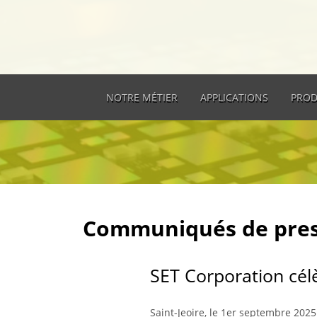
NOTRE MÉTIER
APPLICATIONS
PROD
Communiqués de pre
SET Corporation célè
Saint-Jeoire, le 1er septembre 202