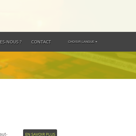
ES-NOUS ?
CONTACT
CHOISIR LANGUE
aut-
EN SAVOIR PLUS