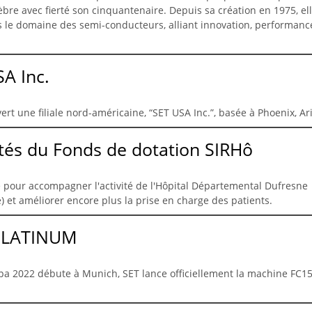
bre avec fierté son cinquantenaire. Depuis sa création en 1975, ell
le domaine des semi-conducteurs, alliant innovation, performanc
A Inc.
ert une filiale nord-américaine, “SET USA Inc.”, basée à Phoenix, Ar
tés du Fonds de dotation SIRHô
 pour accompagner l'activité de l'Hôpital Départemental Dufresne
 et améliorer encore plus la prise en charge des patients.
 PLATINUM
a 2022 débute à Munich, SET lance officiellement la machine FC1