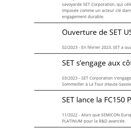
savoyarde SET Corporation, qui célè
imposée comme un acteur clé dans 
engagement durable.
Ouverture de SET US
02/2023 - En février 2023, SET a ouv
SET s’engage aux cô
03/2023 - SET Corporation s'engage
Sommeiller à La Tour (Haute-Savoie)
SET lance la FC150
11/2022 - Alors que SEMICON Europ
PLATINUM pour la R&D avancée.