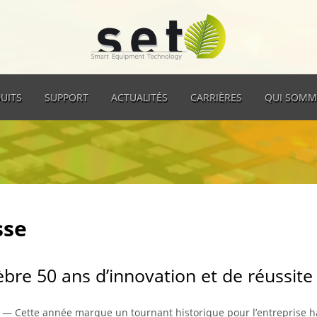
UITS
SUPPORT
ACTUALITÉS
CARRIÈRES
QUI SOMM
sse
bre 50 ans d’innovation et de réussite
5 — Cette année marque un tournant historique pour l’entreprise h