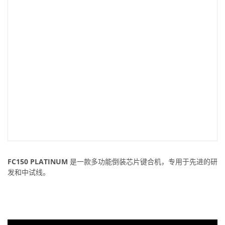
FC150 PLATINUM
是一款多功能倒装芯片键合机，专用于先进的研
发和中试线。
FC150 PLATINUM
是一款多功能倒装芯片键合机，专用于先进的研
发和中试线。